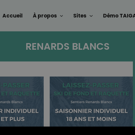
Accueil
À propos
Sites
Démo TAIG
RENARDS BLANCS